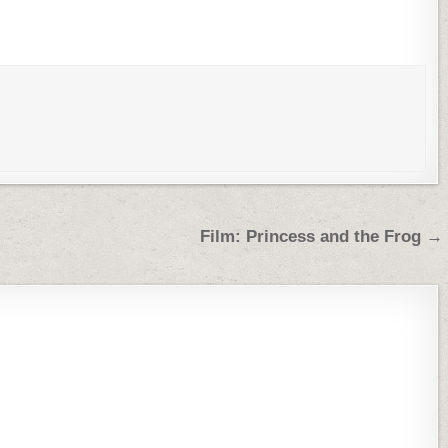
Film: Princess and the Frog →