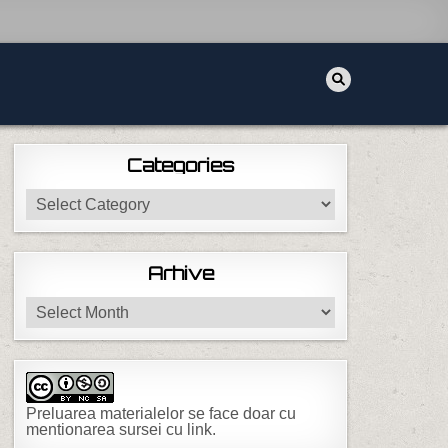
Categories
Categories
Arhive
Arhive
Preluarea materialelor se face doar cu
mentionarea sursei cu link.