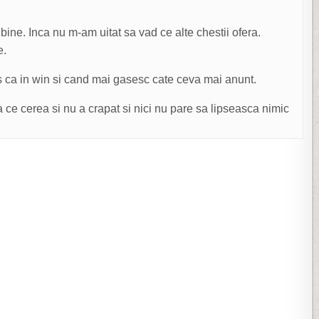
ine. Inca nu m-am uitat sa vad ce alte chestii ofera.
e.
 ca in win si cand mai gasesc cate ceva mai anunt.
 ce cerea si nu a crapat si nici nu pare sa lipseasca nimic