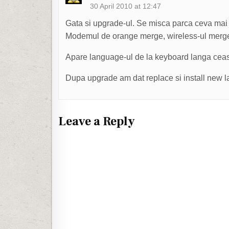
30 April 2010 at 12:47
Gata si upgrade-ul. Se misca parca ceva mai b
Modemul de orange merge, wireless-ul merg
Apare language-ul de la keyboard langa ceas
Dupa upgrade am dat replace si install new la
Leave a Reply