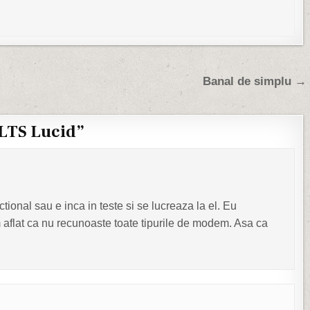
Banal de simplu →
LTS Lucid
”
tional sau e inca in teste si se lucreaza la el. Eu
 aflat ca nu recunoaste toate tipurile de modem. Asa ca