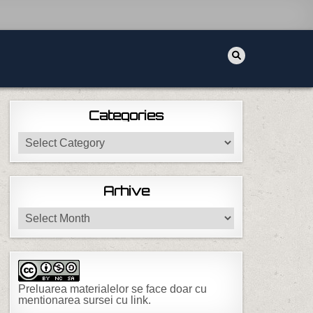
Categories
Categories
Arhive
Arhive
Preluarea materialelor se face doar cu
mentionarea sursei cu link.