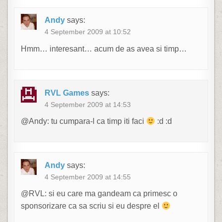
Andy
says:
4 September 2009 at 10:52
Hmm… interesant… acum de as avea si timp…
RVL Games
says:
4 September 2009 at 14:53
@Andy: tu cumpara-l ca timp iti faci
:d :d
Andy
says:
4 September 2009 at 14:55
@RVL: si eu care ma gandeam ca primesc o
sponsorizare ca sa scriu si eu despre el