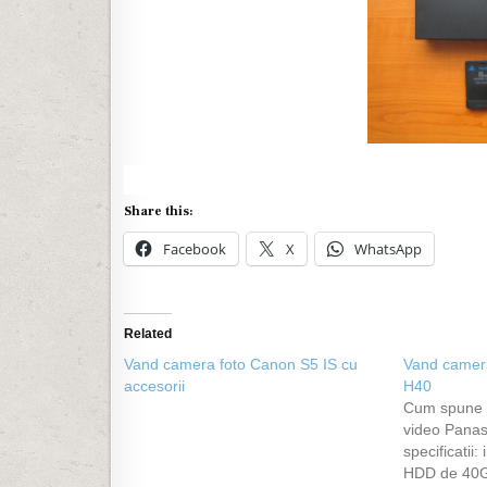
Share this:
Facebook
X
WhatsApp
Related
Vand camera foto Canon S5 IS cu
Vand camer
accesorii
H40
Cum spune s
video Pana
specificatii:
HDD de 40G 