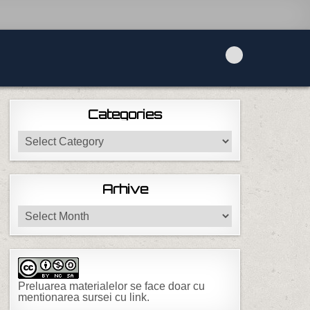
Categories
Categories
Arhive
Arhive
Preluarea materialelor se face doar cu
mentionarea sursei cu link.