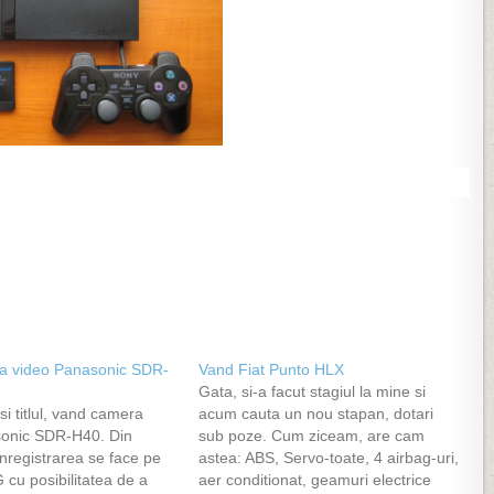
a video Panasonic SDR-
Vand Fiat Punto HLX
Gata, si-a facut stagiul la mine si
i titlul, vand camera
acum cauta un nou stapan, dotari
sonic SDR-H40. Din
sub poze. Cum ziceam, are cam
 inregistrarea se face pe
astea: ABS, Servo-toate, 4 airbag-uri,
cu posibilitatea de a
aer conditionat, geamuri electrice