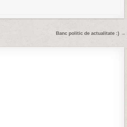
Banc politic de actualitate :) →