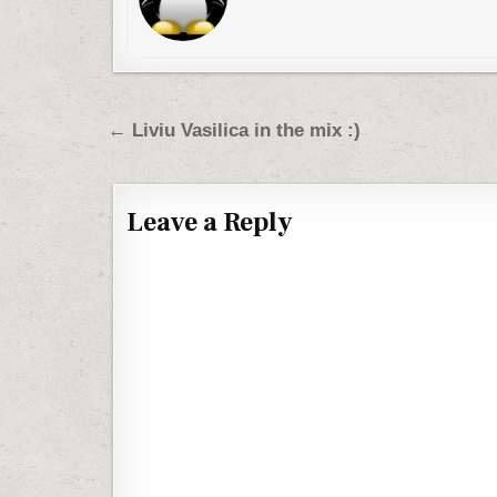
Post navigation
← Liviu Vasilica in the mix :)
Leave a Reply