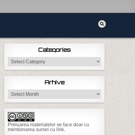
Categories
Categories
Arhive
Arhive
Preluarea materialelor se face doar cu
mentionarea sursei cu link.