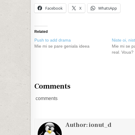
Facebook
X
WhatsApp
Related
Push to add drama
Niste oi, nis
Mie mi se pare geniala ideea
Mie mi se pa
real. Voua?
Comments
comments
Author:
ionut_d