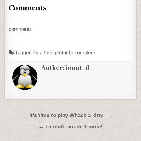
Comments
comments
Tagged
ziua bloggerilor bucuresteni
Author:
ionut_d
Post navigation
It’s time to play Whack a kitty! →
← La multi ani de 1 iunie!