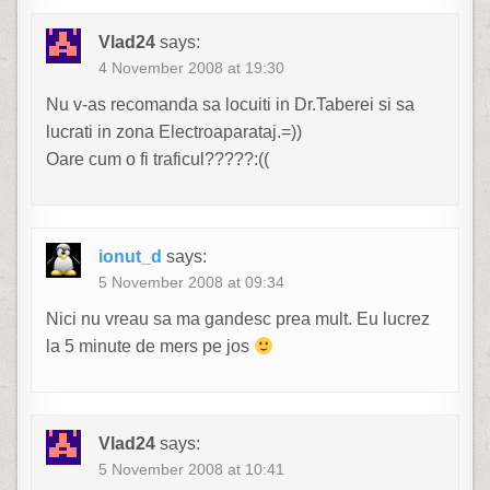
Vlad24
says:
4 November 2008 at 19:30
Nu v-as recomanda sa locuiti in Dr.Taberei si sa
lucrati in zona Electroaparataj.=))
Oare cum o fi traficul?????:((
ionut_d
says:
5 November 2008 at 09:34
Nici nu vreau sa ma gandesc prea mult. Eu lucrez
la 5 minute de mers pe jos
Vlad24
says:
5 November 2008 at 10:41