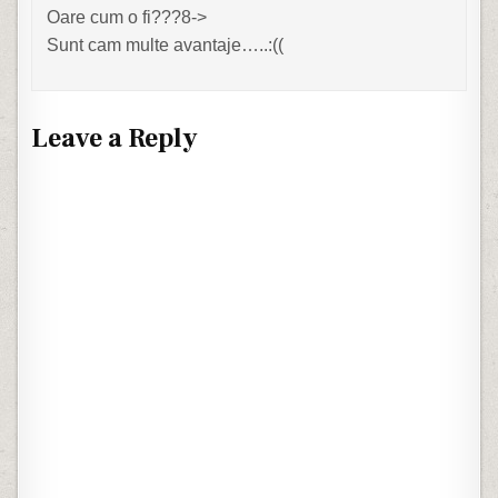
Oare cum o fi???8->
Sunt cam multe avantaje…..:((
Leave a Reply