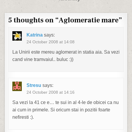
5 thoughts on “
Aglomeratie mare
”
Katrina
says:
24 October 2008 at 14:08
La Unirii este mereu aglomerat in statia aia. Sa vezi
cand vine tramvaiul.. buluc :))
Stresu
says:
24 October 2008 at 14:16
Sa vezi la 41 ce e… te sui in al 4-le de obicei ca nu
ai cum in primele. Si oricum stai in pozitii foarte
nefiresti :).