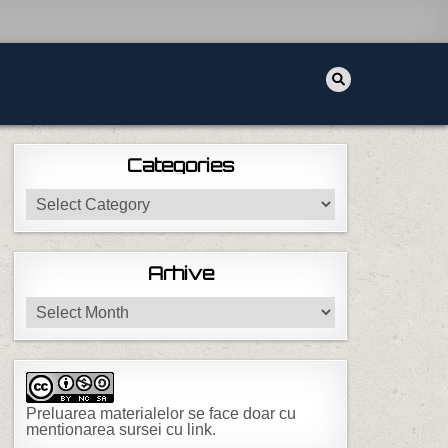
Categories
Categories
Arhive
Arhive
Preluarea materialelor se face doar cu
mentionarea sursei cu link.