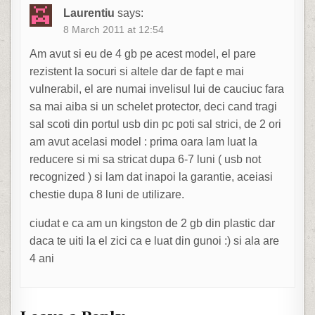
Laurentiu
says:
8 March 2011 at 12:54
Am avut si eu de 4 gb pe acest model, el pare
rezistent la socuri si altele dar de fapt e mai
vulnerabil, el are numai invelisul lui de cauciuc fara
sa mai aiba si un schelet protector, deci cand tragi
sal scoti din portul usb din pc poti sal strici, de 2 ori
am avut acelasi model : prima oara lam luat la
reducere si mi sa stricat dupa 6-7 luni ( usb not
recognized ) si lam dat inapoi la garantie, aceiasi
chestie dupa 8 luni de utilizare.
ciudat e ca am un kingston de 2 gb din plastic dar
daca te uiti la el zici ca e luat din gunoi :) si ala are
4 ani