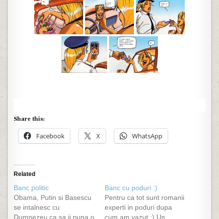
Share this:
Facebook
X
WhatsApp
Related
Banc politic
Banc cu poduri :)
Obama, Putin si Basescu
Pentru ca tot sunt romanii
se intalnesc cu
experti in poduri dupa
Dumnezeu ca sa ii puna o
cum am vazut :) Un