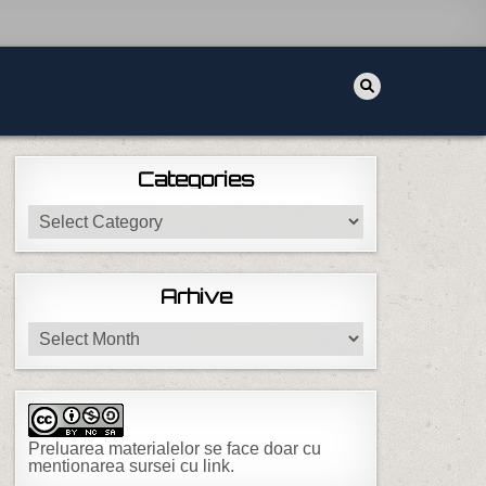
Categories
Categories
Arhive
Arhive
Preluarea materialelor se face doar cu
mentionarea sursei cu link.