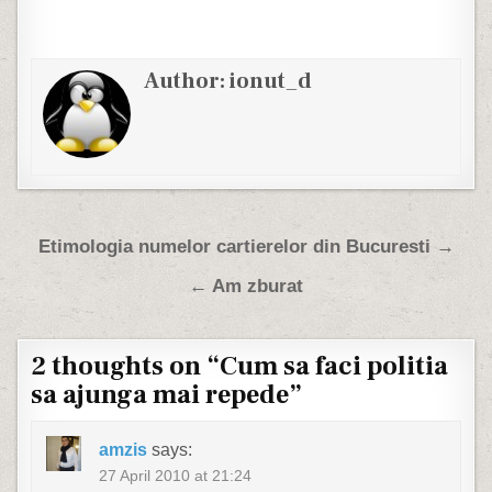
Author:
ionut_d
Post navigation
Etimologia numelor cartierelor din Bucuresti →
← Am zburat
2 thoughts on “
Cum sa faci politia
sa ajunga mai repede
”
amzis
says:
27 April 2010 at 21:24