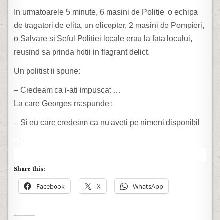
In urmatoarele 5 minute, 6 masini de Politie, o echipa
de tragatori de elita, un elicopter, 2 masini de Pompieri,
o Salvare si Seful Politiei locale erau la fata locului,
reusind sa prinda hotii in flagrant delict.
Un politist ii spune:
– Credeam ca i-ati impuscat …
La care Georges rraspunde :
– Si eu care credeam ca nu aveti pe nimeni disponibil
…
Share this:
Facebook
X
WhatsApp