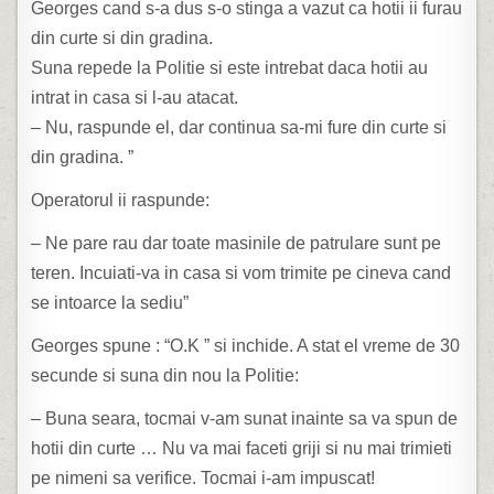
Georges cand s-a dus s-o stinga a vazut ca hotii ii furau
din curte si din gradina.
Suna repede la Politie si este intrebat daca hotii au
intrat in casa si l-au atacat.
– Nu, raspunde el, dar continua sa-mi fure din curte si
din gradina. ”
Operatorul ii raspunde:
– Ne pare rau dar toate masinile de patrulare sunt pe
teren. Incuiati-va in casa si vom trimite pe cineva cand
se intoarce la sediu”
Georges spune : “O.K ” si inchide. A stat el vreme de 30
secunde si suna din nou la Politie:
– Buna seara, tocmai v-am sunat inainte sa va spun de
hotii din curte … Nu va mai faceti griji si nu mai trimieti
pe nimeni sa verifice. Tocmai i-am impuscat!