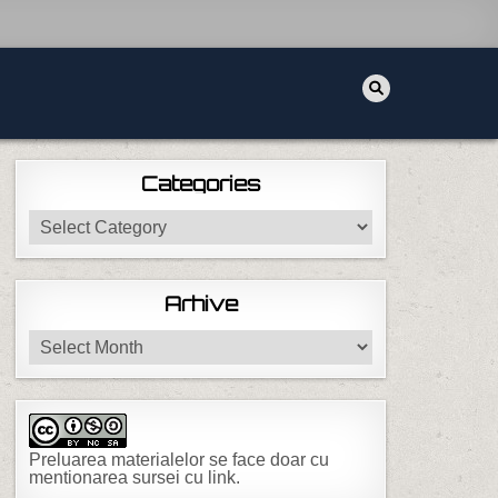
Categories
Categories
Arhive
Arhive
Preluarea materialelor se face doar cu
mentionarea sursei cu link.