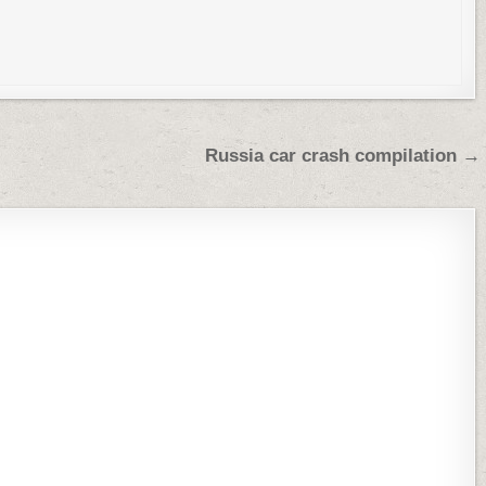
Russia car crash compilation →