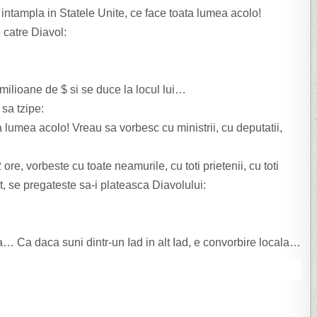
intampla in Statele Unite, ce face toata lumea acolo!
catre Diavol:
milioane de $ si se duce la locul lui…
sa tzipe:
 lumea acolo! Vreau sa vorbesc cu ministrii, cu deputatii,
e, vorbeste cu toate neamurile, cu toti prietenii, cu toti
t, se pregateste sa-i plateasca Diavolului:
… Ca daca suni dintr-un Iad in alt Iad, e convorbire locala…