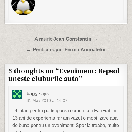
Post navigation
A murit Jean Constantin →
← Pentru copii: Ferma Animalelor
3 thoughts on “
Eveniment: Repsol
uneste cluburile auto
”
bagy
says:
31 May 2010 at 16:07
felicitari pentru participarea comunitatii FanFiat. In
13 ani de experienta rar am vazut o mobilizare asa
de buna pentru un eveniment. Spor la treaba, multe