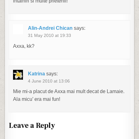
intalniri si multe prietenii!
Alin-Andrei Chican
says:
31 May 2010 at 19:33
Axxa, kk?
Katrina
says:
4 June 2010 at 13:06
Mie mi-a placut de Axxa mai mult decat de Lamaie.
Ala micu’ era mai fun!
Leave a Reply