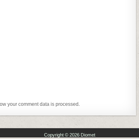
ow your comment data is processed.
Copyright © 2026 Diomet