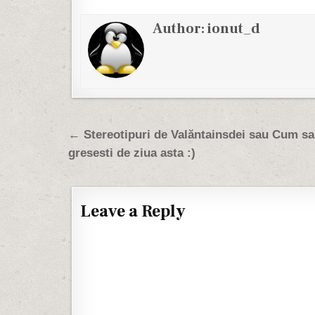
Author:
ionut_d
Post navigation
← Stereotipuri de Valăntainsdei sau Cum sa
gresesti de ziua asta :)
Leave a Reply