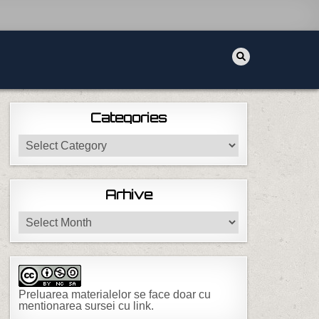
Categories
Categories
Arhive
Arhive
Preluarea materialelor se face doar cu
mentionarea sursei cu link.