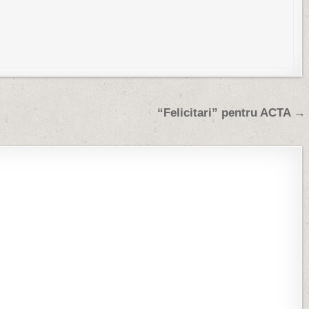
“Felicitari” pentru ACTA →