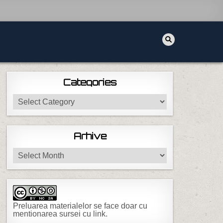
Categories
Categories
GRESESTI DE ZIUA ASTA :)
Arhive
Arhive
Preluarea materialelor se face doar cu
mentionarea sursei cu link.