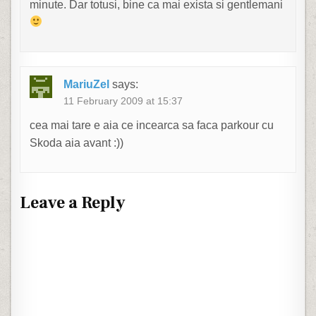
minute. Dar totusi, bine ca mai exista si gentlemani
MariuZel
says:
11 February 2009 at 15:37
cea mai tare e aia ce incearca sa faca parkour cu
Skoda aia avant :))
Leave a Reply