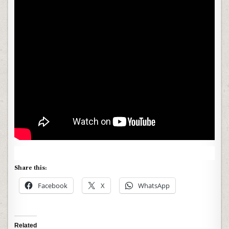
Share this:
Facebook
X
WhatsApp
Related