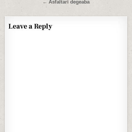
← Asfaltari degeaba
Leave a Reply