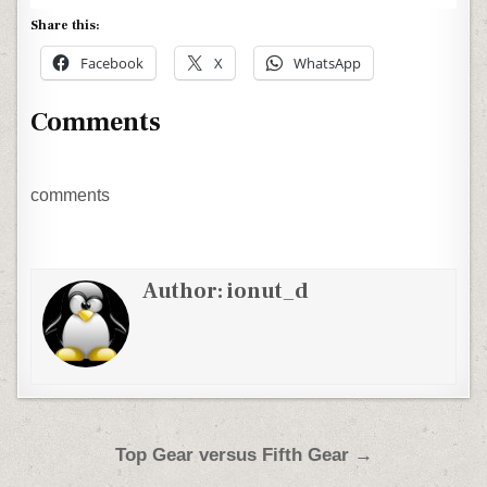
Share this:
Facebook
X
WhatsApp
Comments
comments
Author:
ionut_d
Post navigation
Top Gear versus Fifth Gear →