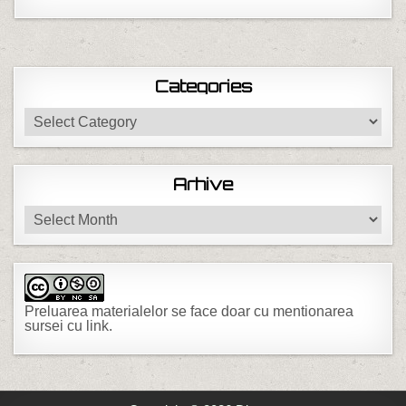
Categories
Categories
Arhive
Arhive
Preluarea materialelor se face doar cu mentionarea
sursei cu link.