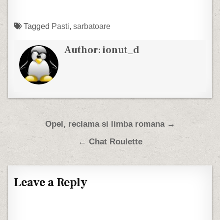
Tagged
Pasti
,
sarbatoare
Author:
ionut_d
Post navigation
Opel, reclama si limba romana →
← Chat Roulette
Leave a Reply