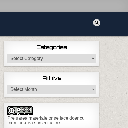
Categories
Categories
Arhive
Arhive
Preluarea materialelor se face doar cu
mentionarea sursei cu link.