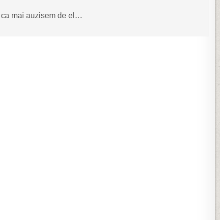
ta ca mai auzisem de el…