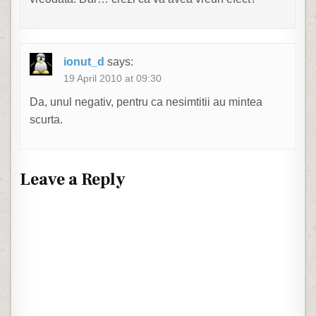
ionut_d
says:
19 April 2010 at 09:30
Da, unul negativ, pentru ca nesimtitii au mintea
scurta.
Leave a Reply