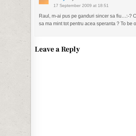
17 September 2009 at 18:51
Raul, m-ai pus pe ganduri sincer sa fiu…:-? Oa
sa ma mint tot pentru acea speranta ? To be or
Leave a Reply