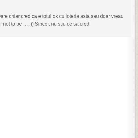
re chiar cred ca e totul ok cu loteria asta sau doar vreau
 not to be … :)) Sincer, nu stiu ce sa cred