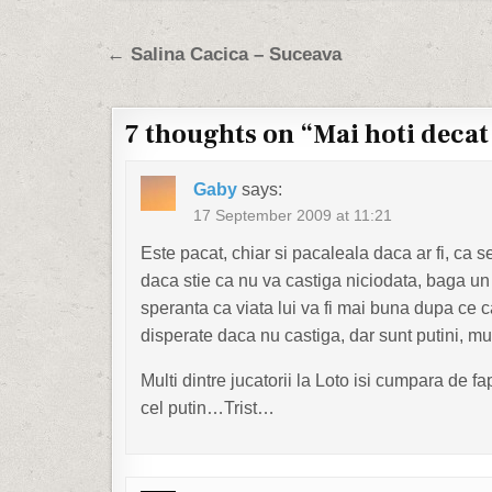
Post navigation
← Salina Cacica – Suceava
7 thoughts on “
Mai hoti decat
Gaby
says:
17 September 2009 at 11:21
Este pacat, chiar si pacaleala daca ar fi, ca 
daca stie ca nu va castiga niciodata, baga un 
speranta ca viata lui va fi mai buna dupa ce c
disperate daca nu castiga, dar sunt putini, mu
Multi dintre jucatorii la Loto isi cumpara de f
cel putin…Trist…