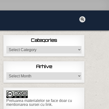
Categories
Categories
Arhive
Arhive
Preluarea materialelor se face doar cu
mentionarea sursei cu link.