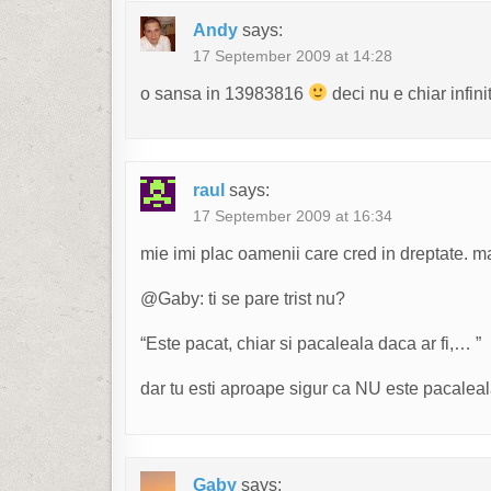
Andy
says:
17 September 2009 at 14:28
o sansa in 13983816
deci nu e chiar infini
raul
says:
17 September 2009 at 16:34
mie imi plac oamenii care cred in dreptate. ma
@Gaby: ti se pare trist nu?
“Este pacat, chiar si pacaleala daca ar fi,… ”
dar tu esti aproape sigur ca NU este pacaleal
Gaby
says: