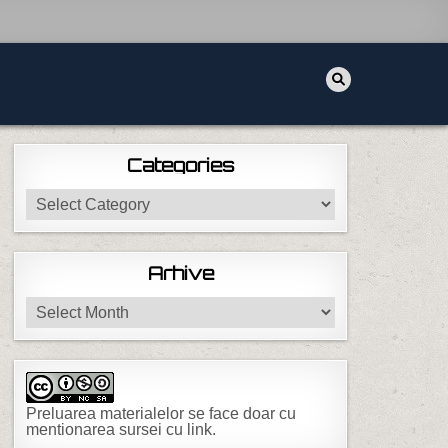
Categories
Categories
Arhive
Arhive
Preluarea materialelor se face doar cu
mentionarea sursei cu link.