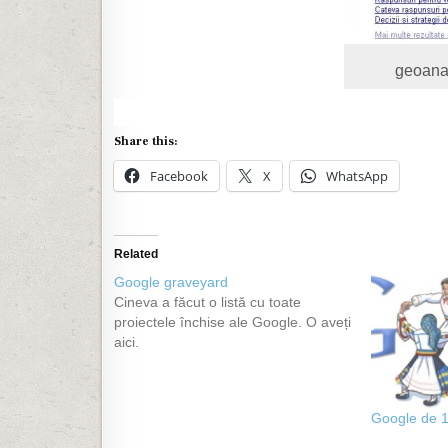
geoana
Share this:
Facebook
X
WhatsApp
Related
Google graveyard
Cineva a făcut o listă cu toate
proiectele închise ale Google. O aveți
aici.
Google de 