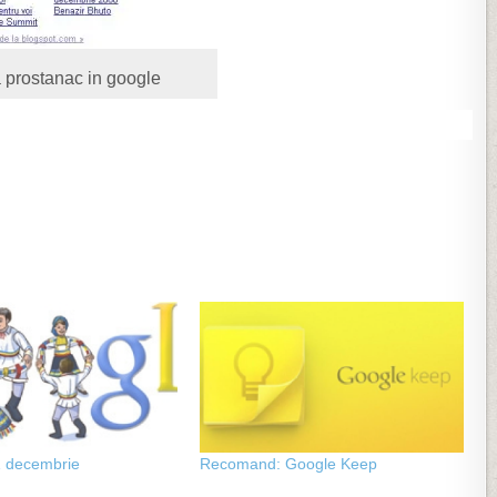
 prostanac in google
1 decembrie
Recomand: Google Keep