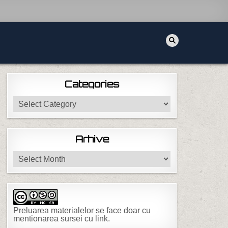
Categories
Categories
Arhive
Arhive
Preluarea materialelor se face doar cu
mentionarea sursei cu link.