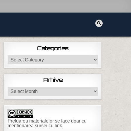
Categories
Categories
Arhive
Arhive
Preluarea materialelor se face doar cu
mentionarea sursei cu link.