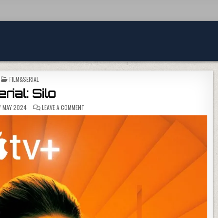
POSTED IN
FILM&SERIAL
rial: Silo
ON SERIAL: SILO
7 MAY 2024
LEAVE A COMMENT