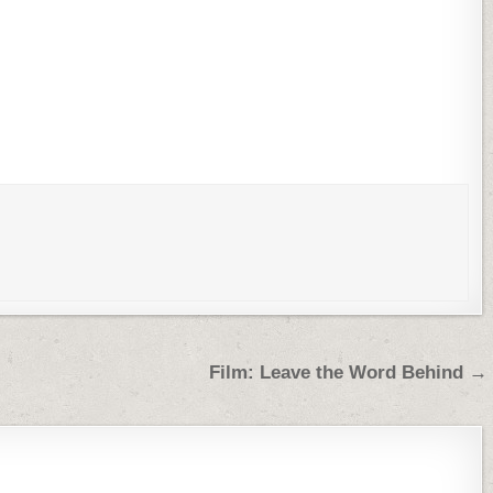
Film: Leave the Word Behind →