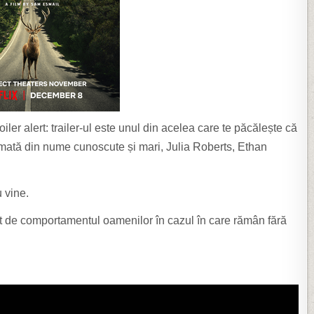
oiler alert: trailer-ul este unul din acelea care te păcălește că
ormată din nume cunoscute și mari, Julia Roberts, Ethan
u vine.
gat de comportamentul oamenilor în cazul în care rămân fără