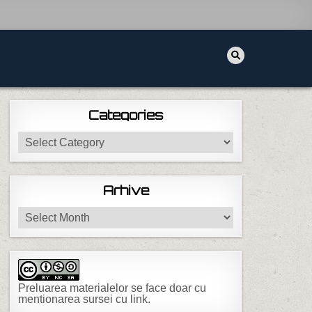
Categories
Categories
Arhive
Arhive
Preluarea materialelor se face doar cu
mentionarea sursei cu link.