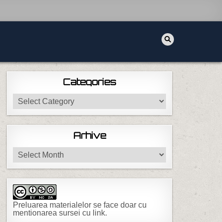
Categories
Categories
Arhive
Arhive
Preluarea materialelor se face doar cu
mentionarea sursei cu link.