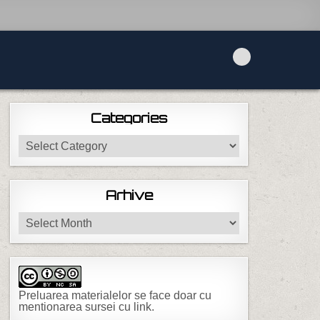
Categories
Categories
Arhive
Arhive
Preluarea materialelor se face doar cu
mentionarea sursei cu link.