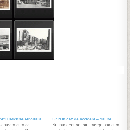
orti Deschise AutoItalia
Ghid in caz de accident – daune
ovesteam cum ca
Nu intotdeauna totul merge asa cum