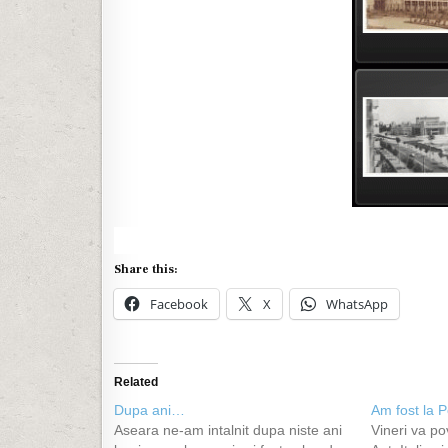
Share this:
Facebook
X
WhatsApp
Related
Dupa ani…
Am fost la P
Aseara ne-am intalnit dupa niste ani
Vineri va p