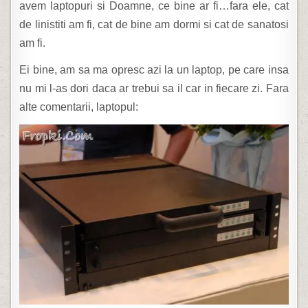
avem laptopuri si Doamne, ce bine ar fi…fara ele, cat
de linistiti am fi, cat de bine am dormi si cat de sanatosi
am fi.
Ei bine, am sa ma opresc azi la un laptop, pe care insa
nu mi l-as dori daca ar trebui sa il car in fiecare zi. Fara
alte comentarii
, laptopul: