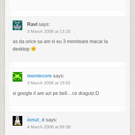
Ravl
says:
3 March 2008 at 13:25
as da orice sa am si eu 3 monitoare macar la
desktop
montecore
says:
3 March 2008 at 19:55
si google il are azi pe bell…ce dragutz:D
ionut_d
says:
4 March 2008 at 09:38