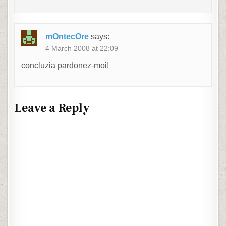
mOntecOre
says:
4 March 2008 at 22:09
concluzia pardonez-moi!
Leave a Reply