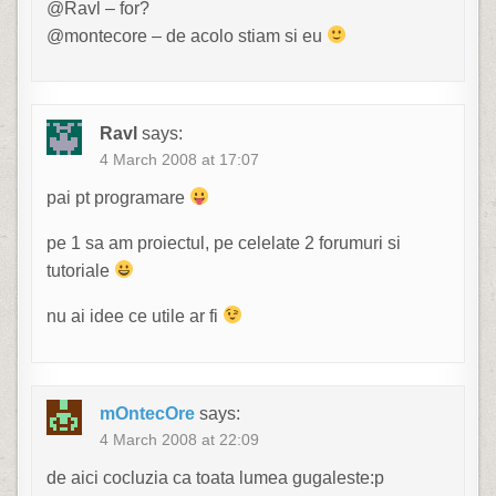
@Ravl – for?
@montecore – de acolo stiam si eu
Ravl
says:
4 March 2008 at 17:07
pai pt programare
pe 1 sa am proiectul, pe celelate 2 forumuri si
tutoriale
nu ai idee ce utile ar fi
mOntecOre
says:
4 March 2008 at 22:09
de aici cocluzia ca toata lumea gugaleste:p