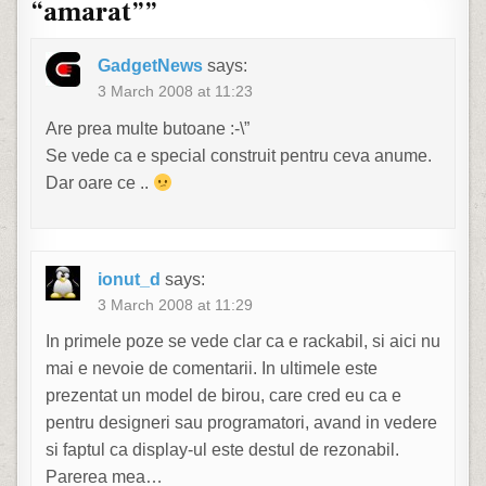
“amarat”
”
GadgetNews
says:
3 March 2008 at 11:23
Are prea multe butoane :-\”
Se vede ca e special construit pentru ceva anume.
Dar oare ce ..
ionut_d
says:
3 March 2008 at 11:29
In primele poze se vede clar ca e rackabil, si aici nu
mai e nevoie de comentarii. In ultimele este
prezentat un model de birou, care cred eu ca e
pentru designeri sau programatori, avand in vedere
si faptul ca display-ul este destul de rezonabil.
Parerea mea…