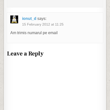
ionut_d
says:
15 February 2012 at 11:25
Am trimis numarul pe email
Leave a Reply