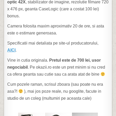
optic 42X
, stabilizator de imagine, rezolutie filmare 720
x 476 px, geanta CaseLogic (care a costat 100 lei)
bonus.
Camera folosita maxim aproximativ 20 de ore, si asta
este o estimare generoasa.
Specificatii mai detaliata pe site-ul producatorului,
AICI
.
Vine in cutia originala.
Pretul este de 700 lei, usor
negociabil
. Pe okazii.ro este un pret minim si nu cred
ca ofera geanta sau cutie sau ca arata atat de bine
Cum pozele raman, scrisul zboara (sau poate nu era
asa?!
), mai jos poze reale, nu googlite, facute in
studio de un coleg (multumiri pe aceasta cale)