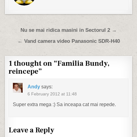
Post navigation
Nu se mai ridica masini in Sectorul 2 →
← Vand camera video Panasonic SDR-H40
1 thought on “
Familia Bundy,
reincepe
”
Andy
says:
6 February 2012 at 11:48
Super extra mega :) Sa inceapa cat mai repede.
Leave a Reply