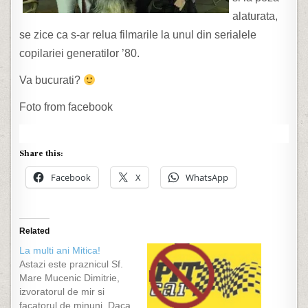
alaturata,
se zice ca s-ar relua filmarile la unul din serialele
copilariei generatilor ’80.
Va bucurati?
Foto from facebook
Share this:
Facebook
X
WhatsApp
Related
La multi ani Mitica!
Astazi este praznicul Sf.
Mare Mucenic Dimitrie,
izvoratorul de mir si
facatorul de minuni. Daca