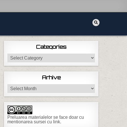
Categories
Categories
Arhive
Arhive
Preluarea materialelor se face doar cu
mentionarea sursei cu link.