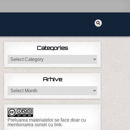
Categories
Categories
Arhive
Arhive
Preluarea materialelor se face doar cu
mentionarea sursei cu link.