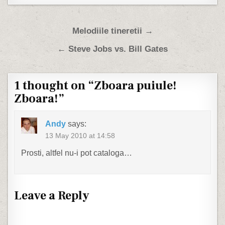
Post navigation
Melodiile tineretii →
← Steve Jobs vs. Bill Gates
1 thought on “
Zboara puiule!
Zboara!
”
Andy
says:
13 May 2010 at 14:58
Prosti, altfel nu-i pot cataloga…
Leave a Reply