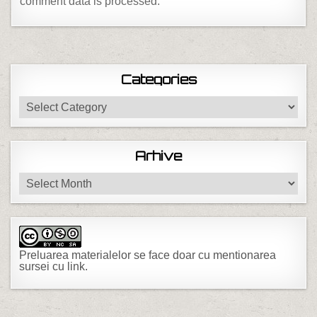
comment data is processed.
Categories
Categories
Arhive
Arhive
Preluarea materialelor se face doar cu mentionarea
sursei cu link.