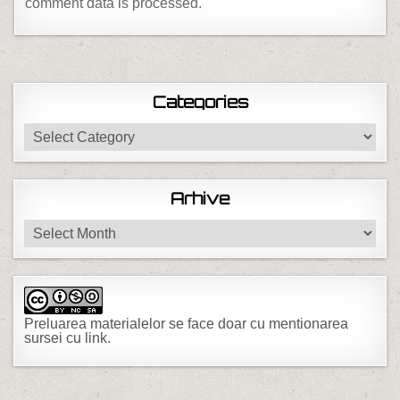
comment data is processed.
Categories
Categories
Arhive
Arhive
Preluarea materialelor se face doar cu mentionarea
sursei cu link.