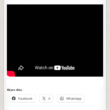
Share this:
Facebook
X
WhatsApp